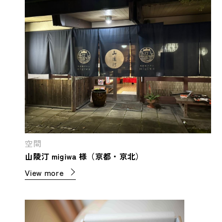
空間
山陵汀 migiwa 様（京都・京北）
View more