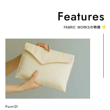
Features
FABRIC WORKSの特徴
Point 01