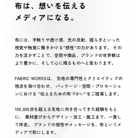
布は、想いを伝える
メディアになる。
布には、手触りや透け感、光の反射、揺らぎといった
視覚や触覚に働きかける“感性”の力があります。
その
力を活かすことで、空間や商品、ブランドの世界観は
より豊かに、そして心に残るものへと変わります。
FABRIC WORKSは、
生地の専門性とクリエイティブの
視点を掛け合わせ、
パッケージ・空間・プロモーショ
ンにおける
“伝えるための布づかい”をご提案します。
100,000点を超える生地に向き合ってきた経験をもと
に、
素材選びからデザイン・加工・施工まで、一貫し
て伴走。
ブランドの個性やメッセージを、布というメ
ディアで形にします。