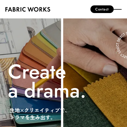
Contact
Create
a drama.
生地×クリエイティブで、
ドラマを生み出す。