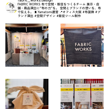
FABRIC WORKS
布で空間・販促をつくるチーム
展示・店
舗・商品演出に“布の力”を。
空間とブランドの想いを、布
で伝える。
🧵Yamatomi運営
📍オフィス大阪
#布装飾 #ブ
ランド演出 #空間デザイン #販促ツール制作