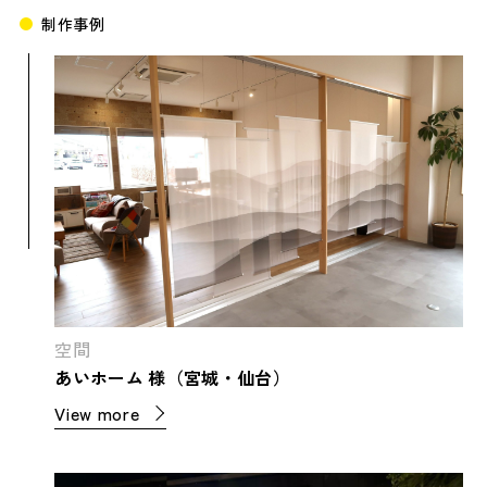
制作事例
空間
あいホーム 様（宮城・仙台）
View more