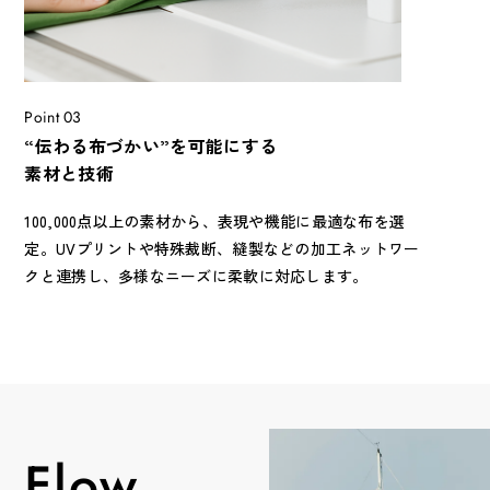
Point 03
“伝わる布づかい”を可能にする
素材と技術
100,000点以上の素材から、表現や機能に最適な布を選
定。UVプリントや特殊裁断、縫製などの加工ネットワー
クと連携し、多様なニーズに柔軟に対応します。
Flow