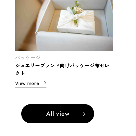
パッケージ
ジュエリーブランド向けパッケージ布セレ
クト
View more
All view